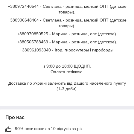
+380972440544 - Светлана - розница, мелкий ОПТ (детские
товары).
+380996648464
-
Светлана - розница, мелкий ОПТ (детские
товары
).
+380970850525 - Марина - розница, опт (детское).
+380505788469 - Марина - розница, опт (детское).
+380961093040 - Ігор, гироскутеры і гироборды.
з 9:00 до 18:00 ЩОДНЯ.
Оплата готівкою.
Доставка по Україні залежить від Вашого населеного пункту
(1-3 доби).
Про нас
90% позитивних з 10 відгуків за рік