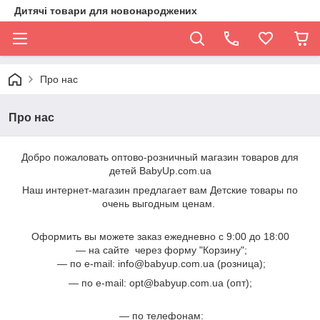
Дитячі товари для новонароджених
Про нас
Про нас
Добро пожаловать оптово-розничный магазин товаров для
детей BabyUp.com.ua
Наш интернет-магазин предлагает вам Детские товары по
очень выгодным ценам.
Оформить вы можете заказ ежедневно с 9:00 до 18:00
— на сайте через форму "Корзину";
— по е-mail: info@babyup.com.ua (розница);
— по е-mail: opt@babyup.com.ua (опт);
— по телефонам: