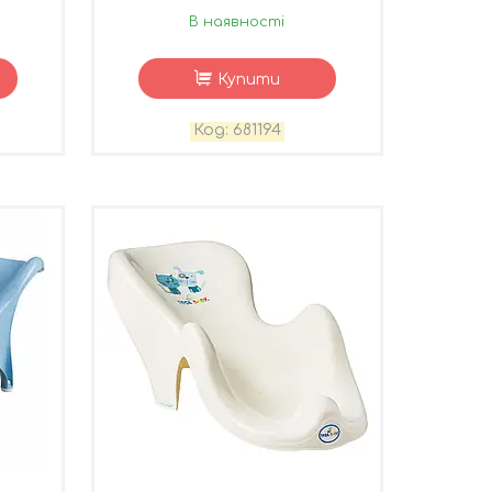
В наявності
Купити
681194