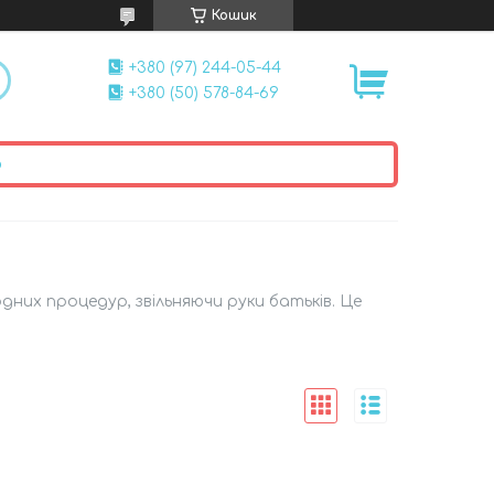
Кошик
+380 (97) 244-05-44
+380 (50) 578-84-69
ю
одних процедур, звільняючи руки батьків. Це