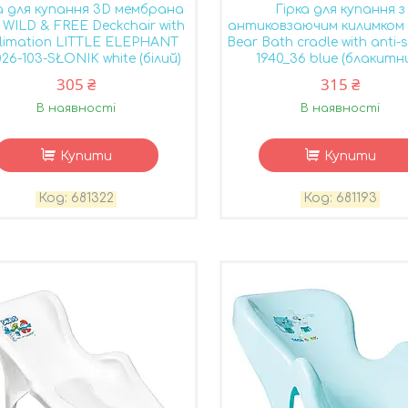
а для купання 3D мембрана
Гірка для купання з
 WILD & FREE Deckchair with
антиковзаючим килимком 
limation LITTLE ELEPHANT
Bear Bath cradle with anti-
26-103-SŁONIK white (білий)
1940_36 blue (блакитн
305 ₴
315 ₴
В наявності
В наявності
Купити
Купити
681322
681193