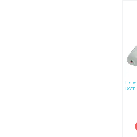
Гірка
Bath 