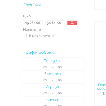
Фільтри
Ціна
Наявність
В наявності
47
Графік роботи
Понеділок
09:00
18:00
Вівторок
09:00
18:00
Гірк
Середа
Tega
M
09:00
18:00
Четвер