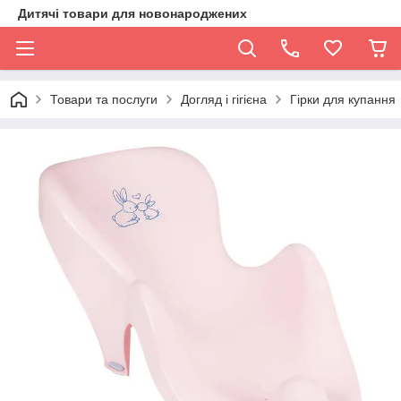
Дитячі товари для новонароджених
Товари та послуги
Догляд і гігієна
Гірки для купання