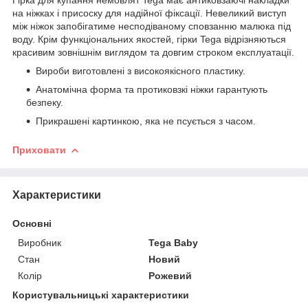
на ніжках і присоску для надійної фіксації. Невеликий виступ
між ніжок запобігатиме несподіваному сповзанню малюка під
воду. Крім функціональних якостей, гірки Tega відрізняються
красивим зовнішнім виглядом та довгим строком експлуатації.
Вироби виготовлені з високоякісного пластику.
Анатомічна форма та протиковзкі ніжки гарантують
безпеку.
Прикрашені картинкою, яка не псується з часом.
Приховати
Характеристики
Основні
Виробник
Tega Baby
Стан
Новий
Колір
Рожевий
Користувальницькі характеристики