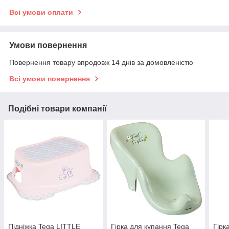
Всі умови оплати
Умови повернення
Повернення товару впродовж 14 днів за домовленістю
Всі умови повернення
Подібні товари компанії
Підніжка Tega LITTLE
Гірка для купання Tega
Гірк