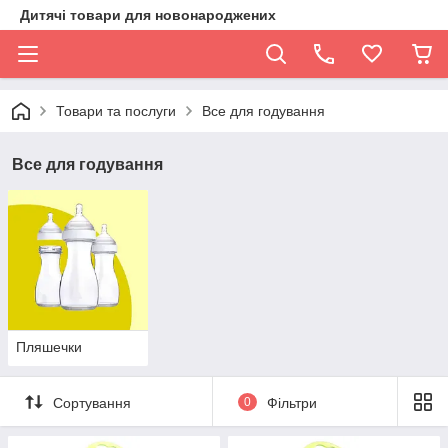
Дитячі товари для новонароджених
Товари та послуги
Все для годування
Все для годування
Пляшечки
Сортування
0
Фільтри