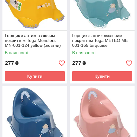
Горщик з антиковзаючим
Горщик з антиковзаючим
покриттям Tega Monsters
покриттям Tega METEO ME-
MN-001-124 yellow (жовтий)
001-165 turquoise
(бірюзовий)
В наявності
В наявності
277
277
₴
₴
Купити
Купити