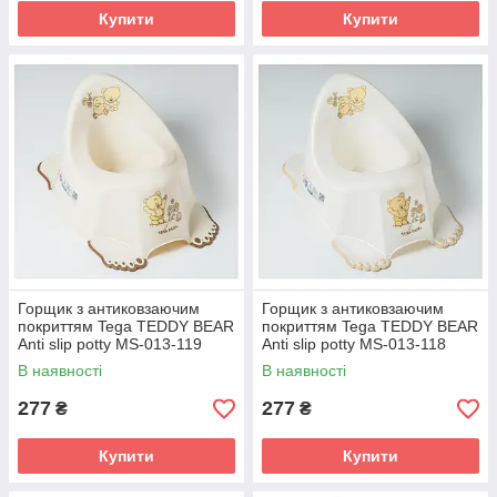
Купити
Купити
Горщик з антиковзаючим
Горщик з антиковзаючим
покриттям Tega TEDDY BEAR
покриттям Tega TEDDY BEAR
Anti slip potty MS-013-119
Anti slip potty MS-013-118
beige (бежевий)
white pearl (білий)
В наявності
В наявності
277
277
₴
₴
Купити
Купити