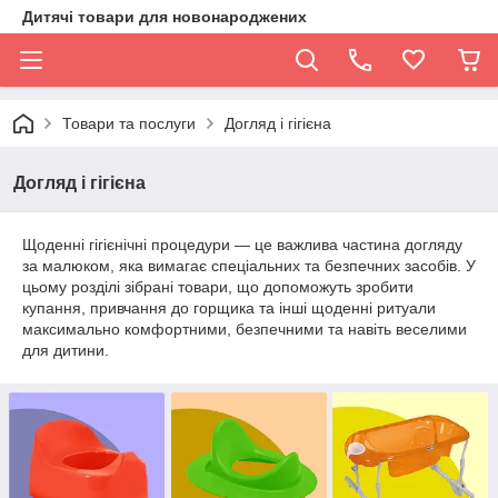
Дитячі товари для новонароджених
Товари та послуги
Догляд і гігієна
Догляд і гігієна
Щоденні гігієнічні процедури — це важлива частина догляду
за малюком, яка вимагає спеціальних та безпечних засобів. У
цьому розділі зібрані товари, що допоможуть зробити
купання, привчання до горщика та інші щоденні ритуали
максимально комфортними, безпечними та навіть веселими
для дитини.