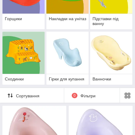
Горщики
Накладки на унітаз
Підставки під
ванну
Сходинки
Гірки для купання
Ванночки
Сортування
0
Фільтри