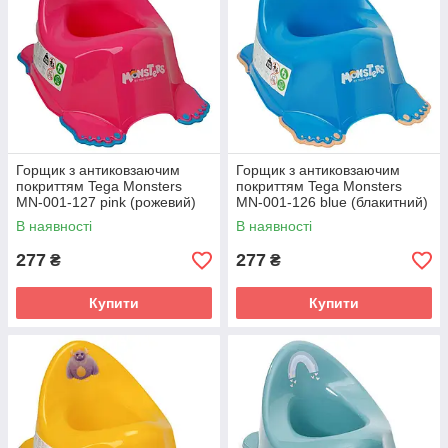
Горщик з антиковзаючим
Горщик з антиковзаючим
покриттям Tega Monsters
покриттям Tega Monsters
MN-001-127 pink (рожевий)
MN-001-126 blue (блакитний)
В наявності
В наявності
277
277
₴
₴
Купити
Купити