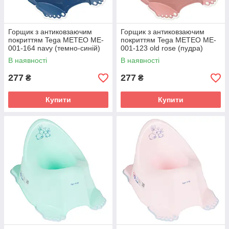
Горщик з антиковзаючим
Горщик з антиковзаючим
покриттям Tega METEO ME-
покриттям Tega METEO ME-
001-164 navy (темно-синій)
001-123 old rose (пудра)
В наявності
В наявності
277
277
₴
₴
Купити
Купити