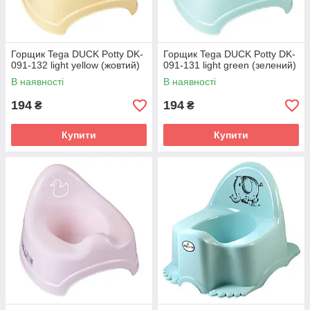
Горщик Tega DUCK Potty DK-
Горщик Tega DUCK Potty DK-
091-132 light yellow (жовтий)
091-131 light green (зелений)
В наявності
В наявності
194
194
₴
₴
Купити
Купити