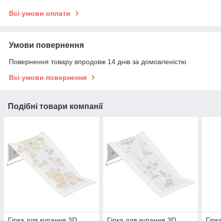
Всі умови оплати
Умови повернення
Повернення товару впродовж 14 днів за домовленістю
Всі умови повернення
Подібні товари компанії
Гірка для купання 3D
Гірка для купання 3D
Гірк