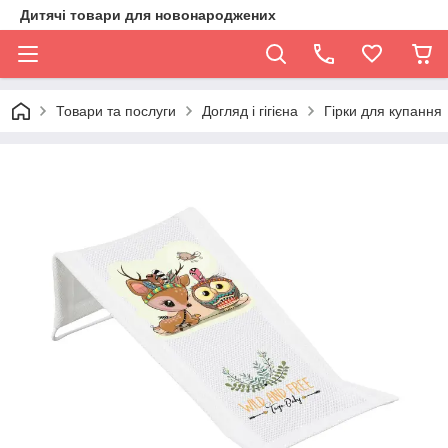
Дитячі товари для новонароджених
Товари та послуги
Догляд і гігієна
Гірки для купання