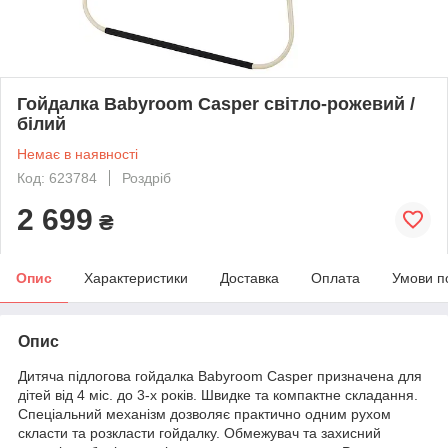
Гойдалка Babyroom Casper світло-рожевий /
білий
Немає в наявності
Код: 623784
Роздріб
2 699
₴
Опис
Характеристики
Доставка
Оплата
Умови п
Опис
Дитяча підлогова гойдалка Babyroom Casper призначена для
дітей від 4 міс. до 3-х років. Швидке та компактне складання.
Спеціальний механізм дозволяє практично одним рухом
скласти та розкласти гойдалку. Обмежувач та захисний