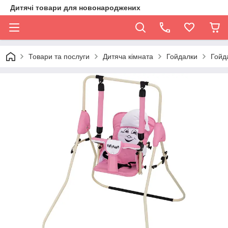
Дитячі товари для новонароджених
Товари та послуги
Дитяча кімната
Гойдалки
Гойд