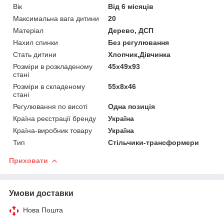
Вік
Від 6 місяців
Максимальна вага дитини
20
Матеріал
Дерево, ДСП
Нахил спинки
Без регулювання
Стать дитини
Хлопчик,Дівчинка
Розміри в розкладеному
45х49х93
стані
Розміри в складеному
55х8х46
стані
Регулювання по висоті
Одна позиція
Країна реєстрації бренду
Україна
Країна-виробник товару
Україна
Тип
Стільчики-трансформери
Приховати
Умови доставки
Нова Пошта