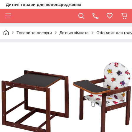
Дитячі товари для новонароджених
Товари та послуги
Дитяча кімната
Стільчики для год