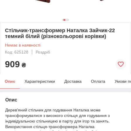
Стільчик-трансформер Наталка Зайчик-22
темний білий (різнокольорові корівки)
Немає в наявності
Код: 625128
Роздріб
909
₴
Опис
Характеристики
Доставка
Оплата
Умови п
Опис
Дерев'яний стільчик для годування Наталка може
трансформуватися з високого стільця для годування з
індивідуальною стільницею в парту для ігор та занять.
Використання стільця-трансформера Наталка