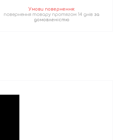
повернення товару протягом 14 днів
за
домовленістю