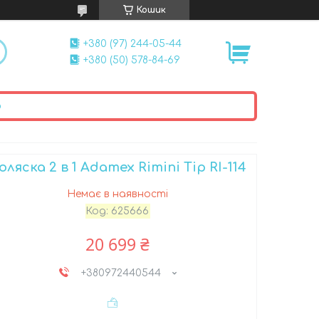
Кошик
+380 (97) 244-05-44
+380 (50) 578-84-69
ю
оляска 2 в 1 Adamex Rimini Tip RI-114
Немає в наявності
Код:
625666
20 699 ₴
+380972440544