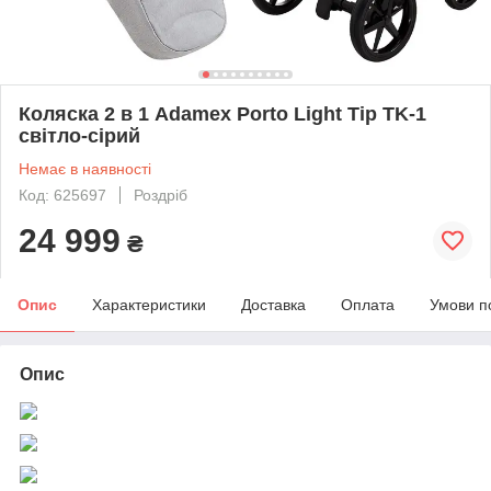
Коляска 2 в 1 Adamex Porto Light Tip TK-1
світло-сірий
Немає в наявності
Код: 625697
Роздріб
24 999
₴
Опис
Характеристики
Доставка
Оплата
Умови п
Опис