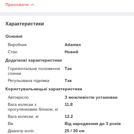
Приховати
Характеристики
Основні
Виробник
Adamex
Стан
Новий
Додаткові характеристики
Горизонтальне положення
Так
спинки
Регульована підніжка
Так
Користувальницькі характеристики
Автокрісло
З можливістю установки
Вага коляски з
11.8
прогулянковим блоком, кг
Вага коляски, кг
12.2
Вік
Від народження до 3 років
Діаметр коліс
25 / 30 см