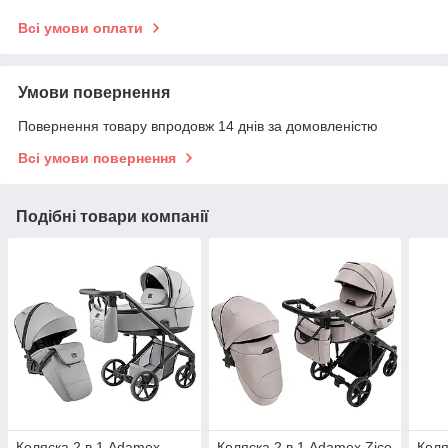
Всі умови оплати
Умови повернення
Повернення товару впродовж 14 днів за домовленістю
Всі умови повернення
Подібні товари компанії
Коляска 2 в 1 Adamex
Коляска 2 в 1 Adamex Zico
Коля