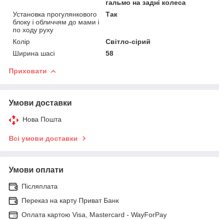
гальмо на задні колеса
Установка прогулянкового
Так
блоку і обличчям до мами і
по ходу руху
Колір
Світло-сірий
Ширина шасі
58
Приховати
Умови доставки
Нова Пошта
Всі умови доставки
Умови оплати
Післяплата
Переказ на карту Приват Банк
Оплата картою Visa, Mastercard - WayForPay