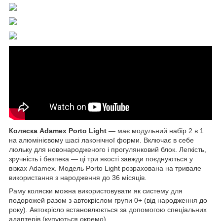
Коляска Adamex Porto Light
— має модульний набір 2 в 1
на алюмінієвому шасі лаконічної форми. Включає в себе
люльку для новонародженого і прогулянковий блок. Легкість,
зручність і безпека — ці три якості завжди поєднуються у
візках Adamex. Модель Porto Light розрахована на тривале
використання з народження до 36 місяців.
Раму коляски можна використовувати як систему для
подорожей разом з автокріслом групи 0+ (від народження до
року). Автокрісло встановлюється за допомогою спеціальних
адаптерів (купуються окремо).