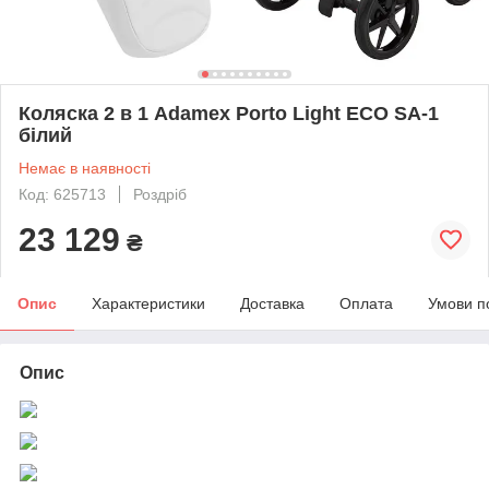
Коляска 2 в 1 Adamex Porto Light ECO SA-1
білий
Немає в наявності
Код: 625713
Роздріб
23 129
₴
Опис
Характеристики
Доставка
Оплата
Умови п
Опис