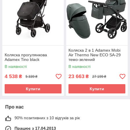
Коляска 2 в 1 Adamex Mobi
Коляска прогулянкова
Air Thermo New ECO SA-29
Adamex Tino black
темо-зелений
В наявності
В наявності
4 538
23 663
₴
₴
5 339 ₴
27 199 ₴
Купити
Купити
Про нас
90% позитивних з 10 відгуків за рік
Працює з 17.04.2013