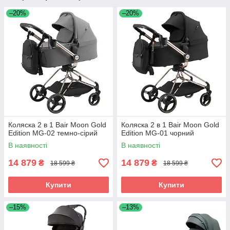
–20%
–20%
Коляска 2 в 1 Bair Moon Gold
Коляска 2 в 1 Bair Moon Gold
Edition MG-02 темно-сірий
Edition MG-01 чорний
В наявності
В наявності
14 879
14 879
₴
₴
18 599 ₴
18 599 ₴
Купити
Купити
–15%
–13%