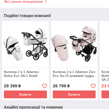
Всі умови повернення
Подібні товари компанії
Коляска 2 в 1 Adamex
Коляска 2 в 1 Adamex Zico
Коля
Dolce Eco SA-1 білий
Eco Sa-15 рожевий пудра
Mobi
SA-2
28 399
26 799
23 
₴
₴
Купити
Купити
Акційні пропозиції та новинки