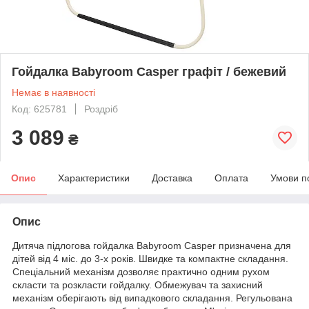
Гойдалка Babyroom Casper графіт / бежевий
Немає в наявності
Код: 625781
Роздріб
3 089
₴
Опис
Характеристики
Доставка
Оплата
Умови п
Опис
Дитяча підлогова гойдалка Babyroom Casper призначена для
дітей від 4 міс. до 3-х років. Швидке та компактне складання.
Спеціальний механізм дозволяє практично одним рухом
скласти та розкласти гойдалку. Обмежувач та захисний
механізм оберігають від випадкового складання. Регульована