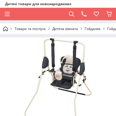
Дитячі товари для новонароджених
Товари та послуги
Дитяча кімната
Гойдалки
Гойд