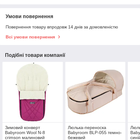
Умови повернення
Повернення товару впродовж 14 днів за домовленістю
Всі умови повернення
Подібні товари компанії
Зимовий конверт
Люлька-переноска
Люль
Babyroom Wool N-8
Babyroom BLP-055 темно-
Baby
crimson малиновий
бежевий
сині