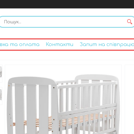
вка та оплата
Контакти
Запит на співпрац