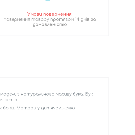
повернення товару протягом 14 днів
за
домовленістю
модель з натурального масиву бука. Бук
ічністю.
 боків. Матрац у дитяче ліжечко