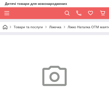
Дитячі товари для новонароджених
Товари та послуги
Ліжечка
Ліжко Наталка ОТМ маятни