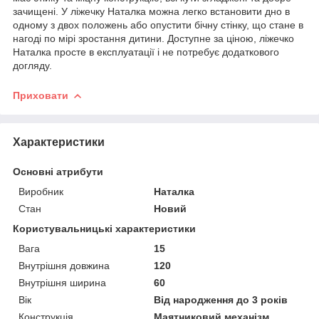
зачищені. У ліжечку Наталка можна легко встановити дно в
одному з двох положень або опустити бічну стінку, що стане в
нагоді по мірі зростання дитини. Доступне за ціною, ліжечко
Наталка просте в експлуатації і не потребує додаткового
догляду.
Приховати
Характеристики
Основні атрибути
Виробник
Наталка
Стан
Новий
Користувальницькі характеристики
Вага
15
Внутрішня довжина
120
Внутрішня ширина
60
Вік
Від народження до 3 років
Конструкція
Маятниковий механізм