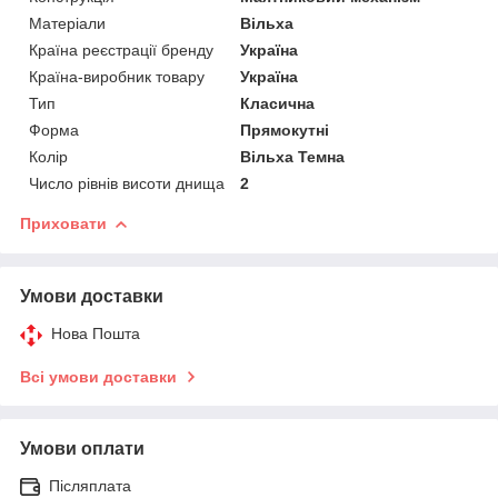
Матеріали
Вільха
Країна реєстрації бренду
Україна
Країна-виробник товару
Україна
Тип
Класична
Форма
Прямокутні
Колір
Вільха Темна
Число рівнів висоти днища
2
Приховати
Умови доставки
Нова Пошта
Всі умови доставки
Умови оплати
Післяплата