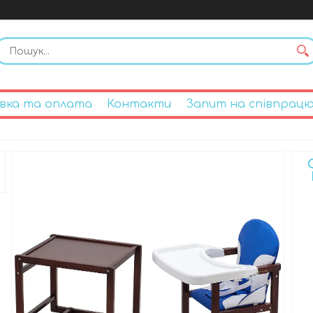
вка та оплата
Контакти
Запит на співпрац