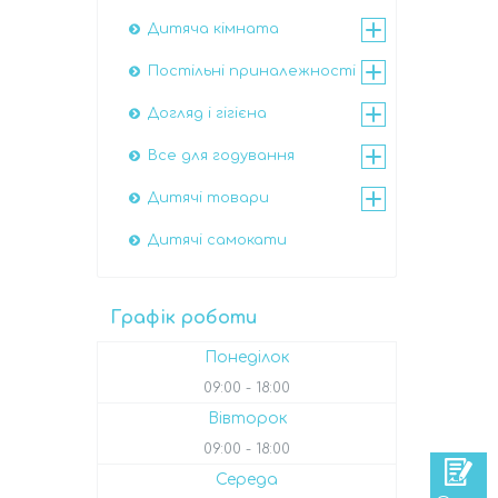
Дитяча кімната
Постільні приналежності
Догляд і гігієна
Все для годування
Дитячі товари
Дитячі самокати
Графік роботи
Понеділок
09:00
18:00
Вівторок
09:00
18:00
Середа