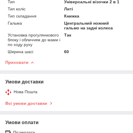
Тип
Універсальні візочки 2 в 1
Тип коліс
Литі
Тип складання
Книжка
Гальма
Центральний ножний
гальмо на задні колеса
Установка прогулянкового
Так
блоку і обличчям до мами і
по ходу руху
Ширина шасі
60
Приховати
Умови доставки
Нова Пошта
Всі умови доставки
Умови оплати
Післяплата