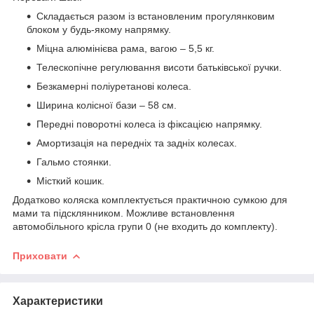
Складається разом із встановленим прогулянковим
блоком у будь-якому напрямку.
Міцна алюмінієва рама, вагою – 5,5 кг.
Телескопічне регулювання висоти батьківської ручки.
Безкамерні поліуретанові колеса.
Ширина колісної бази – 58 см.
Передні поворотні колеса із фіксацією напрямку.
Амортизація на передніх та задніх колесах.
Гальмо стоянки.
Місткий кошик.
Додатково коляска комплектується практичною сумкою для
мами та підсклянником. Можливе встановлення
автомобільного крісла групи 0 (не входить до комплекту).
Приховати
Характеристики