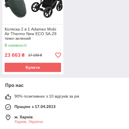
Коляска 2 в 1 Adamex Mobi
Air Thermo New ECO SA-29
темо-зелений
В наявності
23 663
₴
27 199 ₴
Купити
Про нас
90% позитивних з 10 відгуків за рік
Працює з 17.04.2013
м. Харків
Харків, Україна