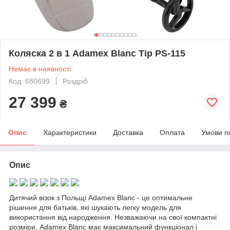
Коляска 2 в 1 Adamex Blanc Tip PS-115
Немає в наявності
Код: 680699
Роздріб
27 399
₴
Опис
Характеристики
Доставка
Оплата
Умови п
Опис
Дитячий візок з Польщі Adamex Blanc - це оптимальне
рішення для батьків, які шукають легку модель для
використання від народження. Незважаючи на свої компактні
розміри, Adamex Blanc має максимальний функціонал і