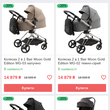
–20%
–20%
Коляска 2 в 1 Bair Moon Gold
Коляска 2 в 1 Bair Moon Gold
Edition MG-03 капучіно
Edition MG-02 темно-сірий
В наявності
В наявності
14 879
14 879
₴
₴
18 599 ₴
18 599 ₴
Купити
Купити
–20%
–15%