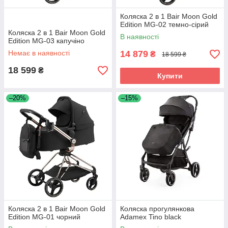
Коляска 2 в 1 Bair Moon Gold
Edition MG-02 темно-сірий
Коляска 2 в 1 Bair Moon Gold
В наявності
Edition MG-03 капучіно
Немає в наявності
14 879
₴
18 599 ₴
18 599
₴
Купити
–20%
–15%
Коляска 2 в 1 Bair Moon Gold
Коляска прогулянкова
Edition MG-01 чорний
Adamex Tino black