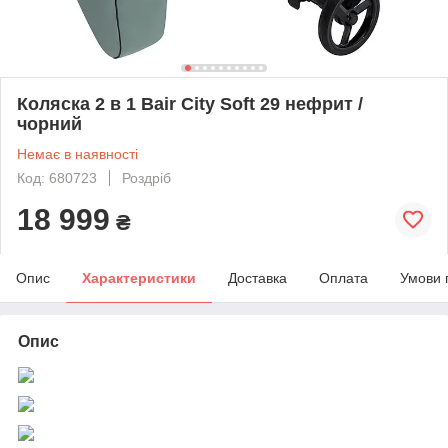
Коляска 2 в 1 Bair City Soft 29 нефрит /
чорний
Немає в наявності
Код: 680723
Роздріб
18 999
₴
Опис
Характеристики
Доставка
Оплата
Умови 
Опис