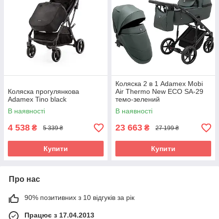
Коляска 2 в 1 Adamex Mobi
Коляска прогулянкова
Air Thermo New ECO SA-29
Adamex Tino black
темо-зелений
В наявності
В наявності
4 538
23 663
₴
₴
5 339 ₴
27 199 ₴
Купити
Купити
Про нас
90% позитивних з 10 відгуків за рік
Працює з 17.04.2013