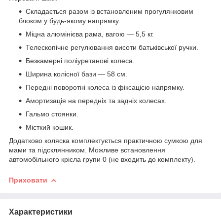
Складається разом із встановленим прогулянковим
блоком у будь-якому напрямку.
Міцна алюмінієва рама, вагою — 5,5 кг.
Телескопічне регулювання висоти батьківської ручки.
Безкамерні поліуретанові колеса.
Ширина колісної бази — 58 см.
Передні поворотні колеса із фіксацією напрямку.
Амортизація на передніх та задніх колесах.
Гальмо стоянки.
Місткий кошик.
Додатково коляска комплектується практичною сумкою для
мами та підсклянником. Можливе встановлення
автомобільного крісла групи 0 (не входить до комплекту).
Приховати
Характеристики