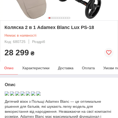
Коляска 2 в 1 Adamex Blanc Lux PS-18
Немає в наявності
Код: 680725
Роздріб
28 299
₴
Опис
Характеристики
Доставка
Оплата
Умови п
Опис
Дитячий візок з Польщі Adamex Blanc — це оптимальне
рішення для батьків, які шукають легку модель для
використання від народження. Незважаючи на свої компактні
розміри, Adamex Blanc має максимальний функціонал і