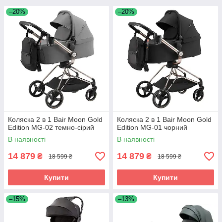
–20%
–20%
Коляска 2 в 1 Bair Moon Gold
Коляска 2 в 1 Bair Moon Gold
Edition MG-02 темно-сірий
Edition MG-01 чорний
В наявності
В наявності
14 879
14 879
₴
₴
18 599 ₴
18 599 ₴
Купити
Купити
–15%
–13%