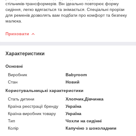
стільчиків-трансформерів. Він ідеально повторює форму
сидіння, легко вдягається та знімається. Спеціальні прорізи
для ременів дозволять вам подбати про комфорт та безпеку
малюка.
Приховати
Характеристики
Основні
Виробник
Babyroom
Стан
Новий
Користувальницькі характеристики
Стать дитини
Хлопчик,Дівчинка
Країна реєстрації бренду
Україна
Країна-виробник товару
Україна
Тип
Чохли на сидінні
Колір
Капучіно з шоколадним