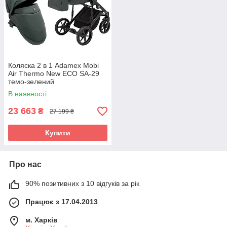
Коляска 2 в 1 Adamex Mobi
Air Thermo New ECO SA-29
темо-зелений
В наявності
23 663
₴
27 199 ₴
Купити
Про нас
90% позитивних з 10 відгуків за рік
Працює з 17.04.2013
м. Харків