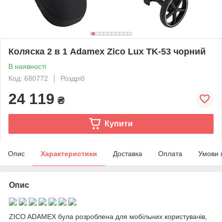
Коляска 2 в 1 Adamex Zico Lux TK-53 чорний
В наявності
Код: 680772
Роздріб
24 119
₴
Купити
Опис
Характеристики
Доставка
Оплата
Умови 
Опис
ZICO ADAMEX була розроблена для мобільних користувачів,