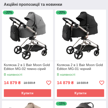
Акційні пропозиції та новинки
–20%
–20%
Коляска 2 в 1 Bair Moon Gold
Коляска 2 в 1 Bair Moon Gold
Edition MG-02 темно-сірий
Edition MG-01 чорний
В наявності
В наявності
14 879
14 879
₴
₴
18 599 ₴
18 599 ₴
Купити
Купити
–15%