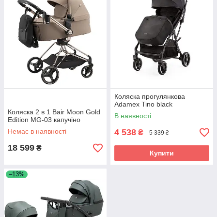
Коляска прогулянкова
Adamex Tino black
Коляска 2 в 1 Bair Moon Gold
В наявності
Edition MG-03 капучіно
Немає в наявності
4 538
₴
5 339 ₴
18 599
₴
Купити
–13%