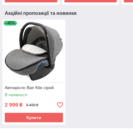
Акційні пропозиції та новинки
–45%
Автокрісло Bair Kite сірий
В наявності
2 999
₴
5 499 ₴
Купити