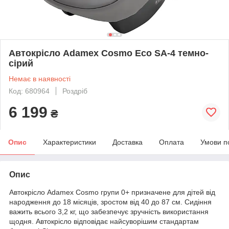
Автокрісло Adamex Cosmo Eco SA-4 темно-
сірий
Немає в наявності
Код: 680964
Роздріб
6 199
₴
Опис
Характеристики
Доставка
Оплата
Умови п
Опис
Автокрісло Adamex Cosmo групи 0+ призначене для дітей від
народження до 18 місяців, зростом від 40 до 87 см. Сидіння
важить всього 3,2 кг, що забезпечує зручність використання
щодня. Автокрісло відповідає найсуворішим стандартам