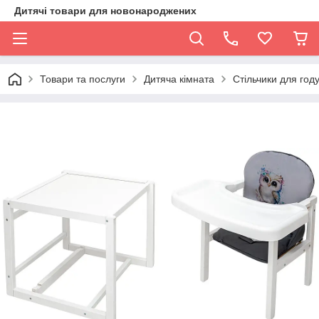
Дитячі товари для новонароджених
Товари та послуги
Дитяча кімната
Стільчики для год