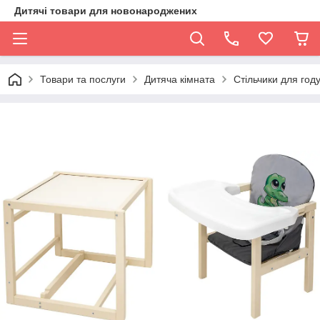
Дитячі товари для новонароджених
Товари та послуги
Дитяча кімната
Стільчики для год