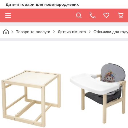
Дитячі товари для новонароджених
Товари та послуги
Дитяча кімната
Стільчики для год