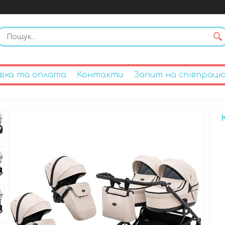
вка та оплата
Контакти
Запит на співпрац