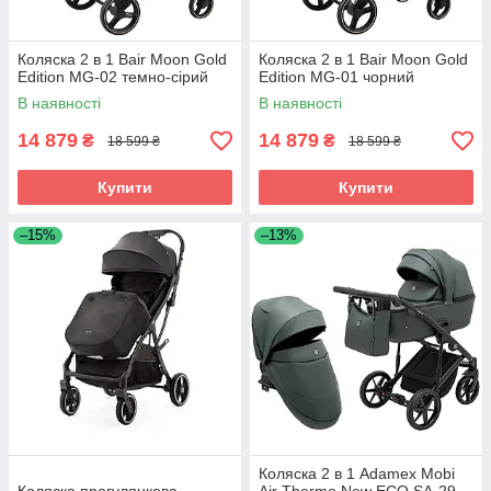
Коляска 2 в 1 Bair Moon Gold
Коляска 2 в 1 Bair Moon Gold
Edition MG-02 темно-сірий
Edition MG-01 чорний
В наявності
В наявності
14 879
14 879
₴
₴
18 599 ₴
18 599 ₴
Купити
Купити
–15%
–13%
Коляска 2 в 1 Adamex Mobi