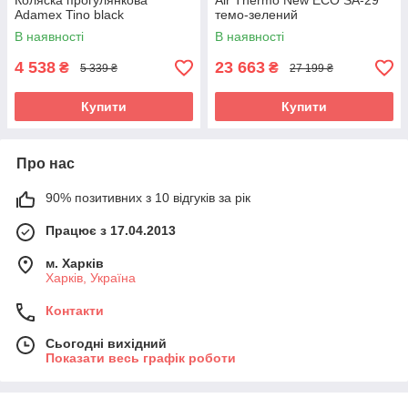
Коляска прогулянкова
Air Thermo New ECO SA-29
Adamex Tino black
темо-зелений
В наявності
В наявності
4 538
23 663
₴
₴
5 339 ₴
27 199 ₴
Купити
Купити
Про нас
90% позитивних з 10 відгуків за рік
Працює з 17.04.2013
м. Харків
Харків, Україна
Контакти
Сьогодні вихідний
Показати весь графік роботи