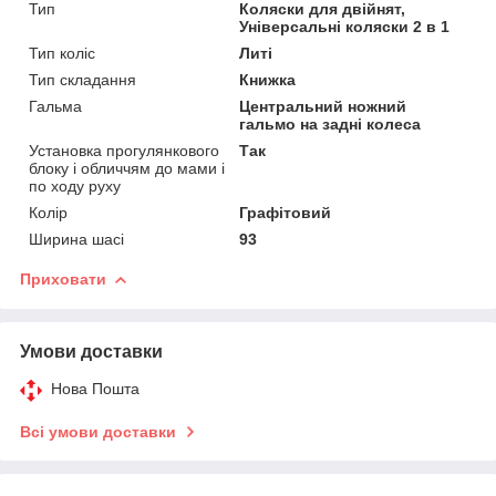
Тип
Коляски для двійнят,
Універсальні коляски 2 в 1
Тип коліс
Литі
Тип складання
Книжка
Гальма
Центральний ножний
гальмо на задні колеса
Установка прогулянкового
Так
блоку і обличчям до мами і
по ходу руху
Колір
Графітовий
Ширина шасі
93
Приховати
Умови доставки
Нова Пошта
Всі умови доставки