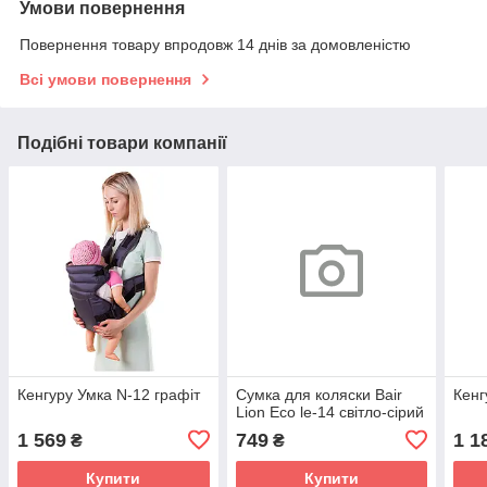
Умови повернення
Повернення товару впродовж 14 днів за домовленістю
Всі умови повернення
Подібні товари компанії
Кенгуру Умка N-12 графіт
Сумка для коляски Bair
Кенг
Lion Eco le-14 світло-сірий
1 569
749
1 1
₴
₴
Купити
Купити