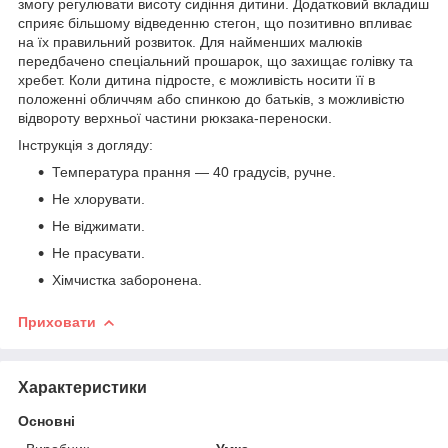
змогу регулювати висоту сидіння дитини. Додатковий вкладиш
сприяє більшому відведенню стегон, що позитивно впливає
на їх правильний розвиток. Для найменших малюків
передбачено спеціальний прошарок, що захищає голівку та
хребет. Коли дитина підросте, є можливість носити її в
положенні обличчям або спинкою до батьків, з можливістю
відвороту верхньої частини рюкзака-переноски.
Інструкція з догляду:
Температура прання — 40 градусів, ручне.
Не хлорувати.
Не віджимати.
Не прасувати.
Хімчистка заборонена.
Приховати
Характеристики
Основні