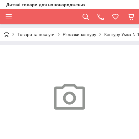
Дитячі товари для новонароджених
Товари та послуги
Рюкзаки-кенгуру
Кенгуру Умка N-1