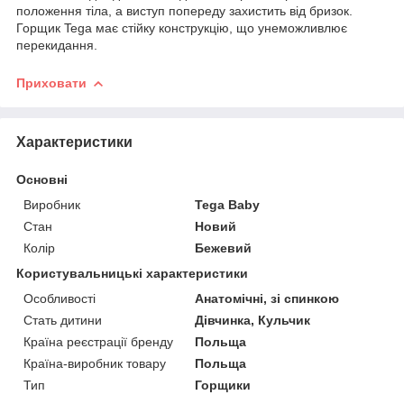
положення тіла, а виступ попереду захистить від бризок.
Горщик Tega має стійку конструкцію, що унеможливлює
перекидання.
Приховати
Характеристики
Основні
Виробник
Tega Baby
Стан
Новий
Колір
Бежевий
Користувальницькі характеристики
Особливості
Анатомічні, зі спинкою
Стать дитини
Дівчинка, Кульчик
Країна реєстрації бренду
Польща
Країна-виробник товару
Польща
Тип
Горщики