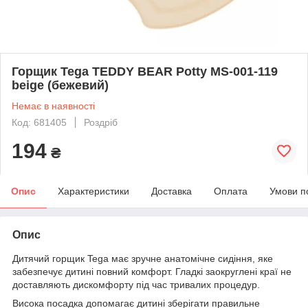
Горщик Tega TEDDY BEAR Potty MS-001-119
beige (бежевий)
Немає в наявності
Код: 681405
Роздріб
194
₴
Опис
Характеристики
Доставка
Оплата
Умови п
Опис
Дитячий горщик Tega має зручне анатомічне сидіння, яке
забезпечує дитині повний комфорт. Гладкі заокруглені краї не
доставляють дискомфорту під час тривалих процедур.
Висока посадка допомагає дитині зберігати правильне