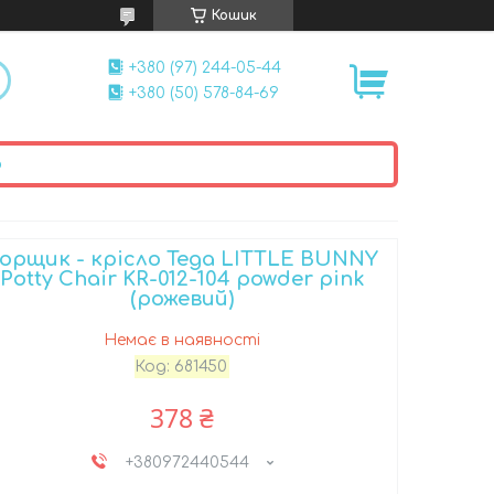
Кошик
+380 (97) 244-05-44
+380 (50) 578-84-69
ю
орщик - крісло Tega LITTLE BUNNY
Potty Chair KR-012-104 powder pink
(рожевий)
Немає в наявності
Код:
681450
378 ₴
+380972440544