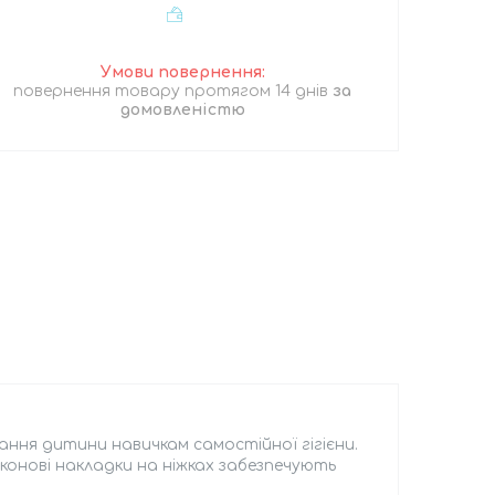
повернення товару протягом 14 днів
за
домовленістю
ння дитини навичкам самостійної гігієни.
іконові накладки на ніжках забезпечують