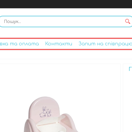
вка та оплата
Контакти
Запит на співпрац
Г