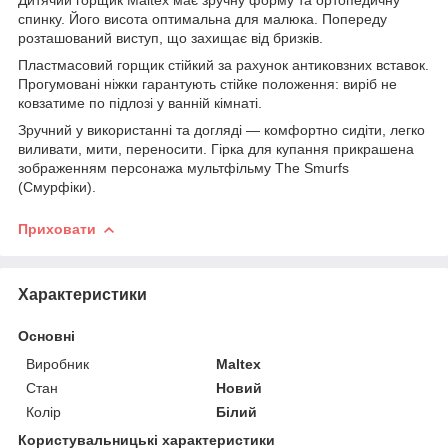
спинку. Його висота оптимальна для малюка. Попереду
розташований виступ, що захищає від бризків.
Пластмасовий горщик стійкий за рахунок антиковзних вставок.
Прогумовані ніжки гарантують стійке положення: виріб не
ковзатиме по підлозі у ванній кімнаті.
Зручний у використанні та догляді — комфортно сидіти, легко
виливати, мити, переносити. Гірка для купання прикрашена
зображенням персонажа мультфільму The Smurfs
(Смурфіки).
Приховати
Характеристики
Основні
Виробник
Maltex
Стан
Новий
Колір
Білий
Користувальницькі характеристики