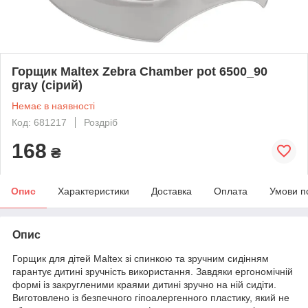
Горщик Maltex Zebra Chamber pot 6500_90
gray (сірий)
Немає в наявності
Код: 681217
Роздріб
168
₴
Опис
Характеристики
Доставка
Оплата
Умови п
Опис
Горщик для дітей Maltex зі спинкою та зручним сидінням
гарантує дитині зручність використання. Завдяки ергономічній
формі із закругленими краями дитині зручно на ній сидіти.
Виготовлено із безпечного гіпоалергенного пластику, який не