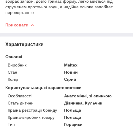
вбирає запахи, довго тримає форму, легко миється під
струменем проточної води, а надійна основа запобігає
перевертанню.
Приховати
Характеристики
Основні
Виробник
Maltex
Стан
Новий
Колір
Сірий
Користувальницькі характеристики
Особливості
Анатомічні, зі спинкою
Стать дитини
Дівчинка, Кульчик
Країна реєстрації бренду
Польща
Країна-виробник товару
Польща
Тип
Горщики