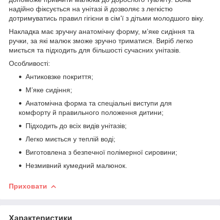
надійно фіксується на унітазі й дозволяє з легкістю
дотримуватись правил гігієни в сім’ї з дітьми молодшого віку.
Накладка має зручну анатомічну форму, м’яке сидіння та
ручки, за які малюк зможе зручно триматися. Виріб легко
миється та підходить для більшості сучасних унітазів.
Особливості:
Антиковзке покриття;
М’яке сидіння;
Анатомічна форма та спеціальні виступи для
комфорту й правильного положення дитини;
Підходить до всіх видів унітазів;
Легко миється у теплій воді;
Виготовлена з безпечної полімерної сировини;
Незмивний кумедний малюнок.
Приховати
Характеристики