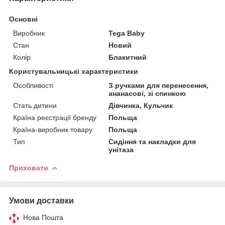
Основні
Виробник
Tega Baby
Стан
Новий
Колір
Блакитний
Користувальницькі характеристики
Особливості
З ручками для перенесення,
ананасові, зі спинкою
Стать дитини
Дівчинка, Кульчик
Країна реєстрації бренду
Польща
Країна-виробник товару
Польща
Тип
Сидіння та накладки для
унітаза
Приховати
Умови доставки
Нова Пошта