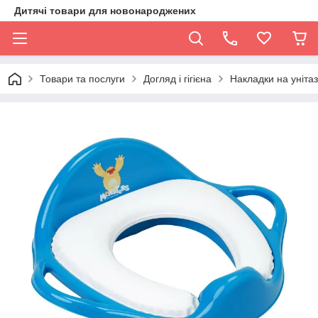
Дитячі товари для новонароджених
Товари та послуги
Догляд і гігієна
Накладки на унітаз