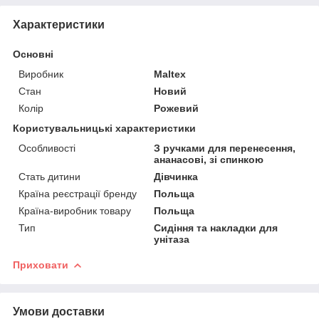
Характеристики
Основні
Виробник
Maltex
Стан
Новий
Колір
Рожевий
Користувальницькі характеристики
Особливості
З ручками для перенесення,
ананасові, зі спинкою
Стать дитини
Дівчинка
Країна реєстрації бренду
Польща
Країна-виробник товару
Польща
Тип
Сидіння та накладки для
унітаза
Приховати
Умови доставки