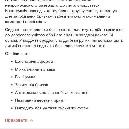
непромокаючого матеріалу, що легко очищується.
Конструкція накладки передбачає округлу спинку та виступ
для запобігання бризкам, забезпечуючи максимальний
комфорт і гігієнічність.
Сидіння виготовлене з безпечного пластику, надійно кріпиться
до дорослого унітаза або його сидіння завдяки нековзній
основі. У моделі передбачено дві бічні ручки, які допомагають
дитині впевнено сидіти та безпечно злазити з унітаза.
Особливості:
Ергономічна форма
М’яка знімна вкладка
Бічні ручки
Захист від бризок
Антиковзна основа запобігає ковзанню
Незмивний веселий принт
Підходить для унітазів будь-яких форм
Приховати