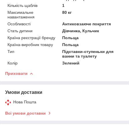
Кількість щаблів
1
Максимальне
80 кг
навантаження
Особливості
Антиковзаюче покриття
Стать дитини
Дівчинка, Кульчик
Країна реєстрації бренду
Польща
Країна-виробник товару
Польща
Тип
Підставки-ступеньки для
ванни та туалету
Колір
Зелений
Приховати
Умови доставки
Нова Пошта
Всі умови доставки