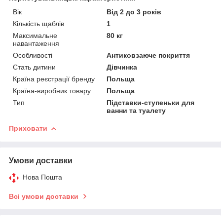
Вік
Від 2 до 3 років
Кількість щаблів
1
Максимальне
80 кг
навантаження
Особливості
Антиковзаюче покриття
Стать дитини
Дівчинка
Країна реєстрації бренду
Польща
Країна-виробник товару
Польща
Тип
Підставки-ступеньки для
ванни та туалету
Приховати
Умови доставки
Нова Пошта
Всі умови доставки