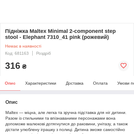
Підніжка Maltex Minimal 2-component step
stool - Elephant 7310_41 pink (рожевий)
Немає в наявності
Код: 681163
Роздріб
316
₴
Опис
Характеристики
Доставка
Оплата
Умови п
Опис
Maltex — міцна, але легка та зручна підставка для ніг дитини.
Разом із стильними та впізнаваними персонажами вона
допоможе малюкові дотягнутися до раковини, унітазу, а також
дістати улюблену іграшку з полиці. Дитина зможе самостійно