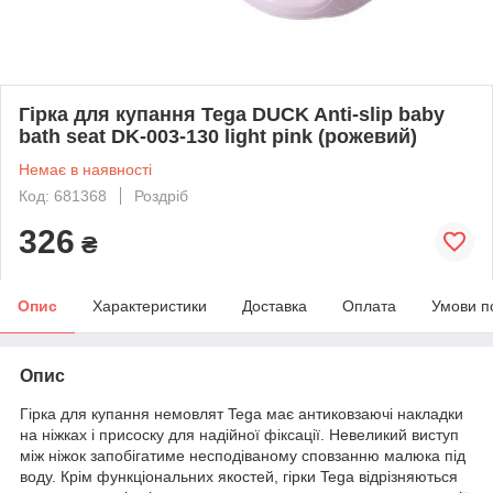
Гірка для купання Tega DUCK Anti-slip baby
bath seat DK-003-130 light pink (рожевий)
Немає в наявності
Код: 681368
Роздріб
326
₴
Опис
Характеристики
Доставка
Оплата
Умови п
Опис
Гірка для купання немовлят Tega має антиковзаючі накладки
на ніжках і присоску для надійної фіксації. Невеликий виступ
між ніжок запобігатиме несподіваному сповзанню малюка під
воду. Крім функціональних якостей, гірки Tega відрізняються