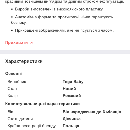
красивим зовнішнім виглядом та довгим строком експлуатації.
Вироби виготовлені з високоякісного пластику.
Анатомічна форма та протиковзкі ніжки гарантують
безпеку.
Прикрашені зображенням, яке не псується з часом.
Приховати
Характеристики
Основні
Виробник
Tega Baby
Стан
Новий
Колір
Рожевий
Користувальницькі характеристики
Вік
Від народження до 6 місяців
Стать дитини
Дівчинка
Країна реєстрації бренду
Польща