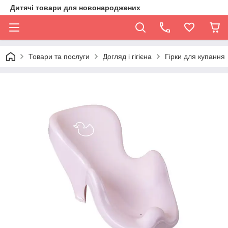
Дитячі товари для новонароджених
Товари та послуги
Догляд і гігієна
Гірки для купання