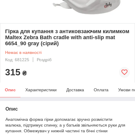
Гірка для купання з антиковзаючим килимком
Maltex Zebra Bath cradle with anti-slip mat
6654_90 gray (сірий)
Немає в наявності
Код: 681225
Роздріб
315
₴
Опис
Характеристики
Доставка
Оплата
Умови п
Опис
Анатомічна форма гірки допомагає зручно розмістити
малюка, підтримує спинку, а у батьків звільняються руки для
купання. Обмежувач у нижній частині та бічні стінки