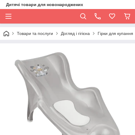
Дитячі товари для новонароджених
Товари та послуги
Догляд і гігієна
Гірки для купання