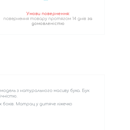
повернення товару протягом 14 днів
за
домовленістю
модель з натурального масиву бука. Бук
ічністю.
 боків. Матрац у дитяче ліжечко