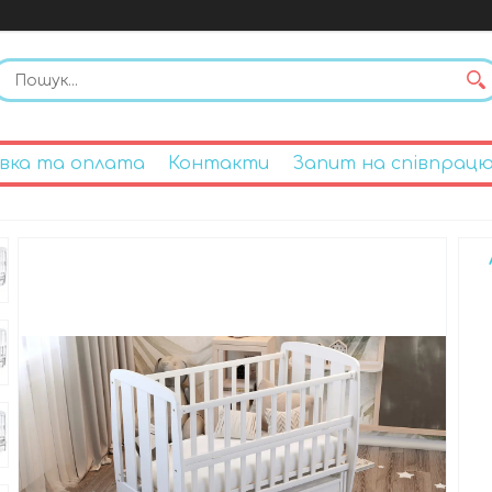
вка та оплата
Контакти
Запит на співпрац