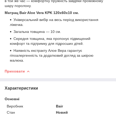
в той же час — комфортну пружність завдяки проміжному
шару поролону.
Матрац Bair Aloe Vera KPK 120x60x10 см.
Універсальний вибір на весь період використання
ліжечка.
Загальна товщина — 10 см.
Середня товщина, яка пропонує підвищений
комфорт та підтримку для підросших дітей.
Наявність екстракту Алое Вера гарантує
гіпоалергенність та додатковий догляд за шкірою
малюка.
Приховати
Характеристики
Основні
Виробник
Bair
Стан
Новий