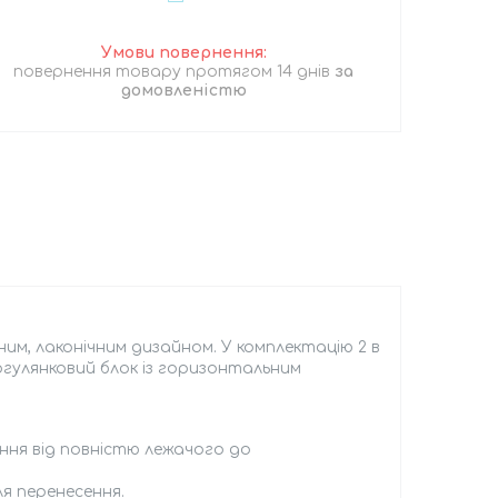
повернення товару протягом 14 днів
за
домовленістю
им, лаконічним дизайном. У комплектацію 2 в
огулянковий блок із горизонтальним
ня від повністю лежачого до
я перенесення.