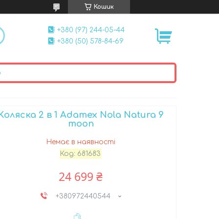
Кошик
+380 (97) 244-05-44
+380 (50) 578-84-69
ю
Коляска 2 в 1 Adamex Nola Natura 9
moon
Немає в наявності
Код:
681683
24 699 ₴
+380972440544