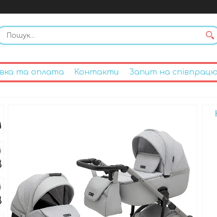
вка та оплата
Контакти
Запит на співпрац