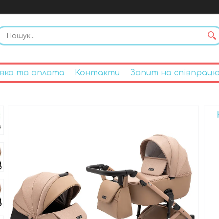
вка та оплата
Контакти
Запит на співпрац