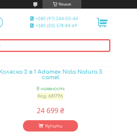
Кошик
+380 (97) 244-05-44
+380 (50) 578-84-69
ю
Коляска 2 в 1 Adamex Nola Natura 5
camel
В наявності
Код:
681796
24 699 ₴
Купити