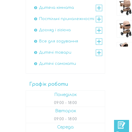
Дитяча кімната
Постільні приналежності
Догляд і гігієна
Все для годування
Дитячі товари
Дитячі самокати
Графік роботи
Понеділок
09:00
18:00
Вівторок
09:00
18:00
Середа