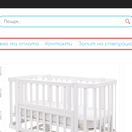
вка та оплата
Контакти
Запит на співпрац