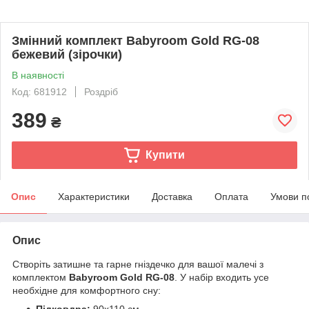
Змінний комплект Babyroom Gold RG-08
бежевий (зірочки)
В наявності
Код: 681912
Роздріб
389
₴
Купити
Опис
Характеристики
Доставка
Оплата
Умови п
Опис
Створіть затишне та гарне гніздечко для вашої малечі з
комплектом
Babyroom Gold RG-08
. У набір входить усе
необхідне для комфортного сну: