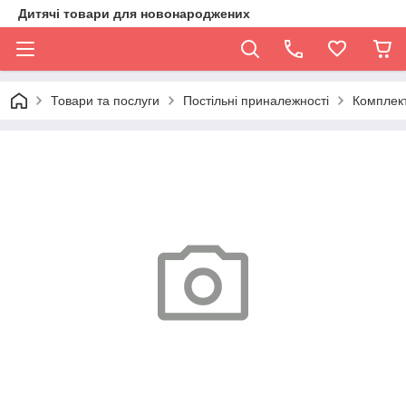
Дитячі товари для новонароджених
Товари та послуги
Постільні приналежності
Комплект