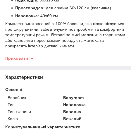
Підковдра:
90x110 см
Простирадло:
для ліжечка 60x120 см (класичне)
Наволочка:
40x60 см
Комплект виготовлений зі 100% бавовни, яка ніжно піклується
про шкіру дитини, забезпечуючи повітрообмін та комфортний
температурний режим. Яскраві та милі малюнки з тваринками
або казковими персонажами порадують малюка та
прикрасять інтер’єр дитячої кімнати.
Приховати
Характеристики
Основні
Виробник
Babyroom
Тип
Наволочка
Тип тканини
Бавовна
Колір
Бежевий
Користувальницькі характеристики