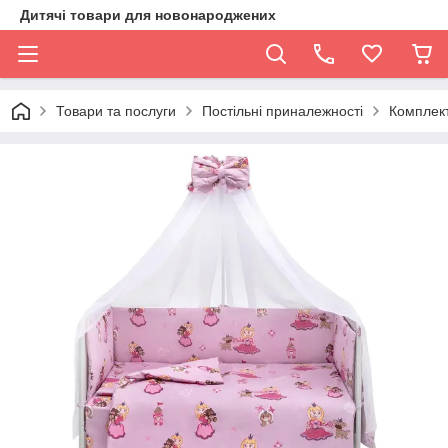
Дитячі товари для новонароджених
Товари та послуги
Постільні приналежності
Комплект