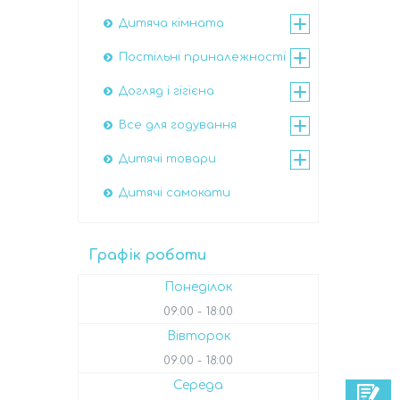
Дитяча кімната
Постільні приналежності
Догляд і гігієна
Все для годування
Дитячі товари
Дитячі самокати
Графік роботи
Понеділок
09:00
18:00
Вівторок
09:00
18:00
Середа