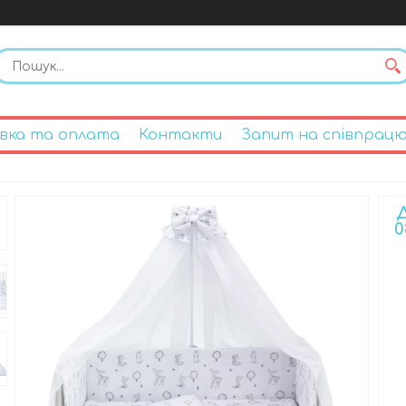
вка та оплата
Контакти
Запит на співпрац
0