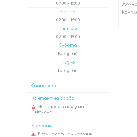
09:00
18:00
зручно
Четвер
Компле
09:00
18:00
Пʼятниця
09:00
18:00
Субота
Вихідний
Неділя
Вихідний
Контакти
Менеджер з продажів -
Світлана
BabyUp.com.ua – магазин