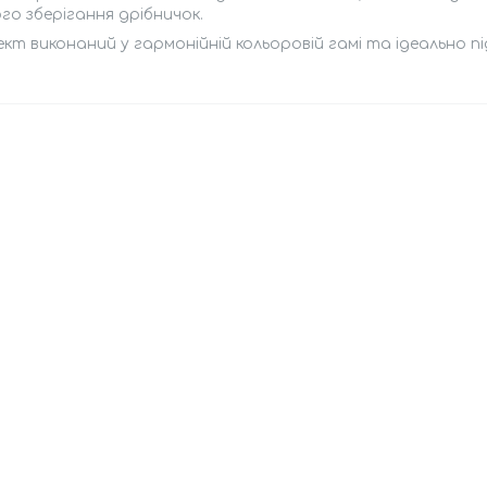
го зберігання дрібничок.
кт виконаний у гармонійній кольоровій гамі та ідеально п