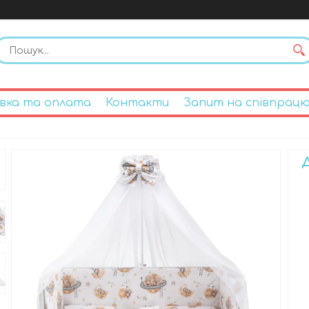
вка та оплата
Контакти
Запит на співпрац