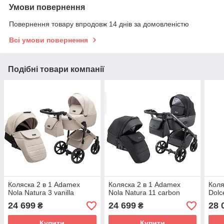
Умови повернення
Повернення товару впродовж 14 днів за домовленістю
Всі умови повернення
Подібні товари компанії
Коляска 2 в 1 Adamex
Коляска 2 в 1 Adamex
Коля
Nola Natura 3 vanilla
Nola Natura 11 carbon
Dolc
24 699
24 699
28 
₴
₴
Купити
Купити