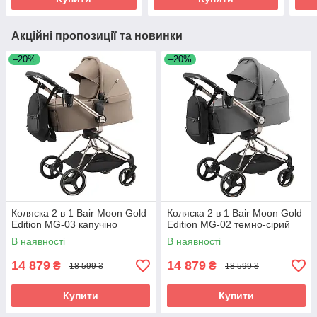
Акційні пропозиції та новинки
–20%
–20%
Коляска 2 в 1 Bair Moon Gold
Коляска 2 в 1 Bair Moon Gold
Edition MG-03 капучіно
Edition MG-02 темно-сірий
В наявності
В наявності
14 879
14 879
₴
₴
18 599 ₴
18 599 ₴
Купити
Купити