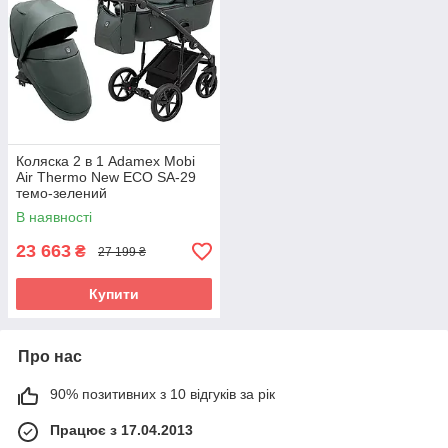
Коляска 2 в 1 Adamex Mobi
Air Thermo New ECO SA-29
темо-зелений
В наявності
23 663
₴
27 199 ₴
Купити
Про нас
90% позитивних з 10 відгуків за рік
Працює з 17.04.2013