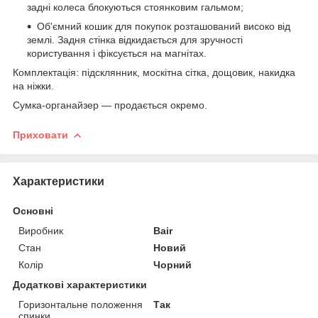
задні колеса блокуються стоянковим гальмом;
Об'ємний кошик для покупок розташований високо від
землі. Задня стінка відкидається для зручності
користування і фіксується на магнітах.
Комплектація: підсклянник, москітна сітка, дощовик, накидка
на ніжки.
Сумка-органайзер — продається окремо.
Приховати
Характеристики
Основні
Виробник
Bair
Стан
Новий
Колір
Чорний
Додаткові характеристики
Горизонтальне положення
Так
спинки