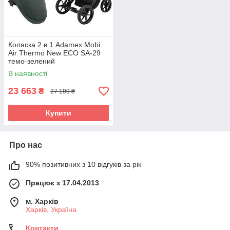
Коляска 2 в 1 Adamex Mobi
Air Thermo New ECO SA-29
темо-зелений
В наявності
23 663
₴
27 199 ₴
Купити
Про нас
90% позитивних з 10 відгуків за рік
Працює з 17.04.2013
м. Харків
Харків, Україна
Контакти