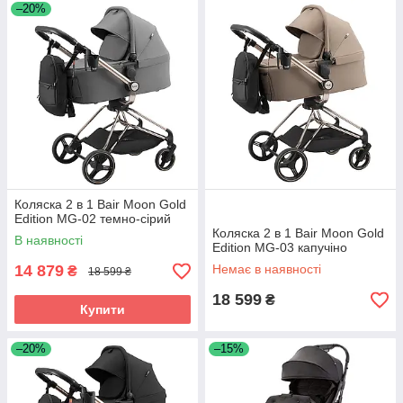
–20%
Коляска 2 в 1 Bair Moon Gold
Edition MG-02 темно-сірий
Коляска 2 в 1 Bair Moon Gold
В наявності
Edition MG-03 капучіно
14 879
Немає в наявності
₴
18 599 ₴
18 599
₴
Купити
–20%
–15%